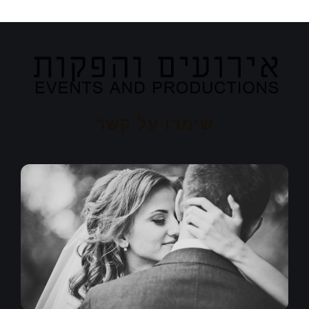
שימרו על קשר