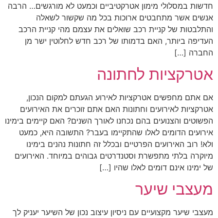
חדשות במסלולי מימון אטרקטיביים וכמעט לא מורגשים… הרבה
אנשים אשר מתחבטים ארוכות בכל מה שקשור לשאלה
והתלבטות של קניית רכב שואלים את עצמם מהי קניית הרכב
העדיפה ביותר, האם בדמותו של רכב חדש לחלוטין ישר מן
החברה […]
אטרקציות לחתונה
אם אתם מחפשים אטרקציות לאירוע הגעתם למקום הנכון,
אטרקציות לאירועים וחתונות האם אתם זוכרים את האירועים
הפשוטים והצנועים בהם נכחנו לאורך השנים? האם קיימים בימינו
אירועים הדומים לאלו שהתקיימו בעבר? התשובה היא, כמעט
ולא! רוב האירועים הפרטיים ובכלל זה חתונות נהנים בימינו
מיוקרה בלתי מתפשרת וסטנדרטים גבוהים במיוחד. האירועים
של ימינו אינם דומים לאלו שהיו […]
מעצבי שיער
מעצבי שיער מקצועיים עם ניסיון עיצוב נכון של השיער יעניק לך