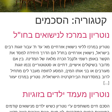
קטגוריה:
הסכמים
נוטריון במרכז לנישואים בחו"ל
נוטריון במרכז לליווי נישואין אזרחיים מא' עד ת' עבור זוגות רבים
בישראל, נישואין אזרחיים בחו"ל הם הדרך היחידה למסד את
הקשר באופן רשמי ולקבל הכרה מלאה של המדינה. בין אם
מדובר בשיקולים אישיים, דתיים או סטטוטוריים (כמו זוגות
מעורבים או בני אותו המין), המסע לחופה מעבר לים מתחיל
לרוב במסדרונות הבירוקרטיה הישראלית. נוטריון במרכז יעזור
[…]
נוטריון מעמד ילדים בזוגיות
הסכם חיים משותפים ע"י נוטריון כשיש ילדים מנישואים קודמים
במציאות החיים המודרנית, לא פעם, זוגות שבונים קשר חדש