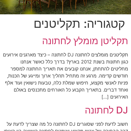
קטגוריה:
תקליטנים
תקליטן מומלץ לחתונה
תקליטנים מומלצים לחתונה DJ לחתונה – כיצד מארגנים אירועים
כגון חתונות בשנת 2012 בארץ? בדרך כלל כאשר אנחנו
מחליטים להתחתן, אנחנו קובעים את תאריך החתונה למספר
חודשים קדימה. מרגע זה מתחיל תהליך ארוך ומייגע של הכנות,
פניות לאנשי מקצוע, חיפוש שמלת כלה, טבעות נישואין ועוד אלף
ואחד דברים. בתאריך הקבוע כל האורחים מתכנסים באולם
האירועים […]
DJ לחתונה
חשוב לדעת לפני שסוגרים DJ לחתונה כל מה שצריך לדעת על
דרך הבחירה של אנשי מקצוע ואומנים לחתונה.השוואה בין האופן