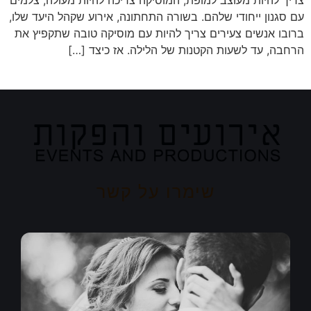
צריך להיות מעוצב למופת, המוסיקה צריכה להיות מעולה, צלמים
עם סגנון ייחודי שלהם. בשורה התחתונה, אירוע שקהל היעד שלו,
ברובו אנשים צעירים צריך להיות עם מוסיקה טובה שתקפיץ את
הרחבה, עד לשעות הקטנות של הלילה. אז כיצד […]
שימרו על קשר