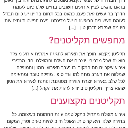
בו אנו נוהגים לציין אירועים חשובים בחיים שלנו כיום לעומת
הדרך בה עשינו זאת פעם. כמעט בכל תחום בחיינו יש כיום הבדל
לעומת העשורים הראשונים של מדינתנו. פעם הפשטות והצניעות
היו מה שנקרא ה"בון טון". […]
מחפשים תקליטנים?
תקליטן מקצועי הופך את האירוע לחגיגה אמתית אירוע מוצלח
הוא זה שכל מרכיביו יוצרים את השלם והמוצלח יחד. מרכיבי
אירוע עיקריים הם המקום בו נערך האירוע, המזון והמוזיקה
שמלווה את הערב מתחילתו ועד סופו. מוזיקה טובה ומתאימה
לכל שלב באירוע יוצרת אווירה מסוגננת ונותנת לאירוע את הטון
שהוא צריך. תקליטן טוב יודע לזהות את הקהל […]
תקליטנים מקצוענים
אירוע מוצלח מתחיל בתקליטנים עונת החתונות בעיצומה. כל
בחירה שלנו, היא קריטית. האוכל חייב להיות טעים וטרי, המקום