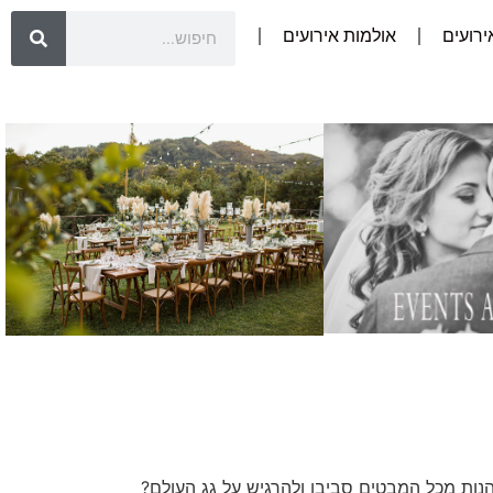
אירועים
אולמות אירועים
ליהנות מכל המבטים סביבו ולהרגיש על גג העולם?