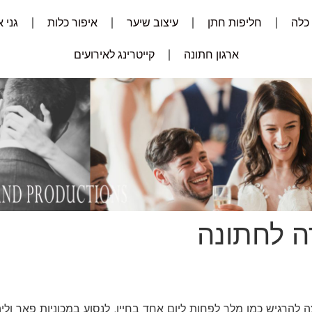
כלה
חליפות חתן
עיצוב שיער
איפור כלות
גני 
ארגון חתונה
קייטרינג לאירועים
רה לחתונה
רוצה להרגיש כמו מלך לפחות ליום אחד בחייו, לנסוע במכוניות פאר ו